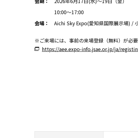
会期：
2026年6月17日(水)～19日（金）
10:00～17:00
会場：
Aichi Sky Expo(愛知県国際展示場) 
※ご来場には、事前の来場登録（無料）が必要
https://aee.expo-info.jsae.or.jp/ja/registin