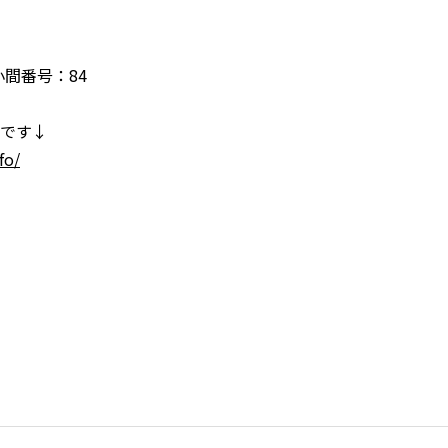
/ 小間番号：84
です↓
fo/