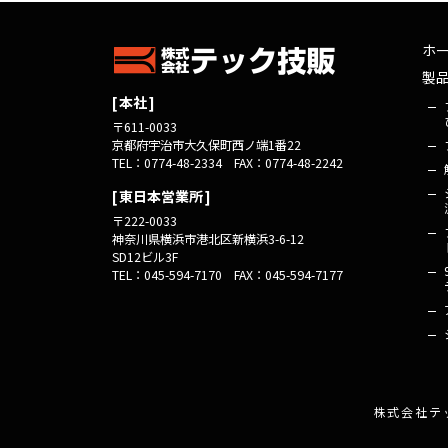
ホ
製
本社
〒611-0033
京都府宇治市
大久保町西ノ端1番22
TEL：0774-48-2334
FAX：0774-48-2242
東日本営業所
〒222-0033
神奈川県横浜市
港北区新横浜3-6-12
SD12ビル3F
TEL：045-594-7170
FAX：045-594-7177
株式会社テ