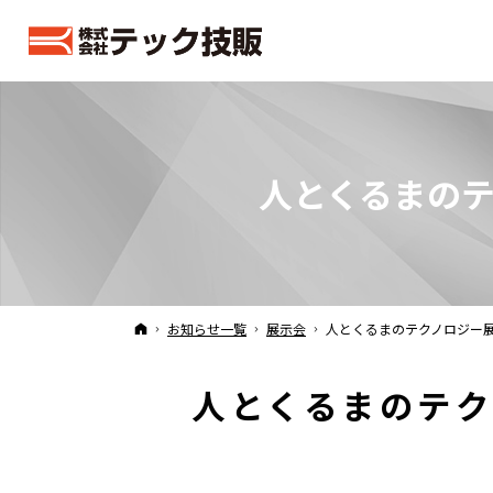
人とくるまのテ
ホーム
お知らせ一覧
展示会
人とくるまのテクノロジー展2
人とくるまのテク