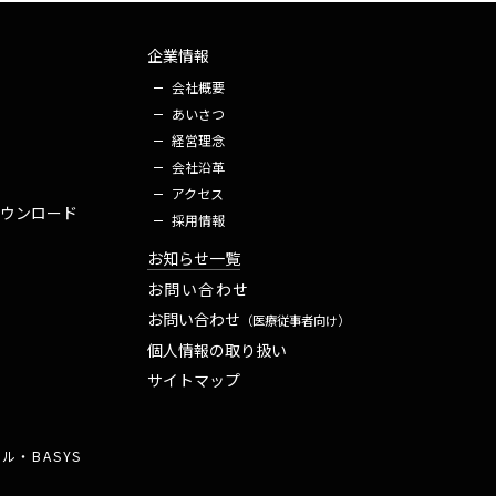
企業情報
会社概要
あいさつ
経営理念
会社沿革
アクセス
ウンロード
採用情報
お知らせ一覧
お問い合わせ
お問い合わせ
（医療従事者向け）
個人情報の
取り扱い
サイトマップ
・BASYS