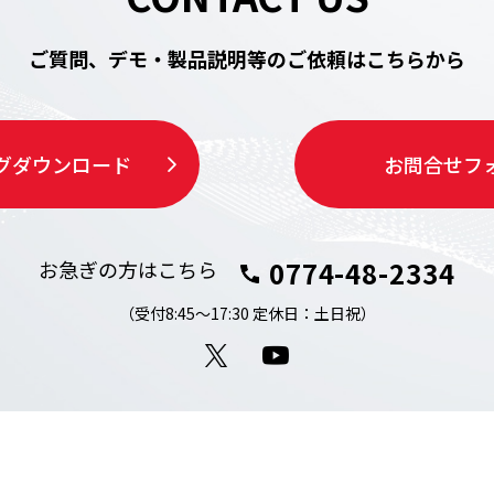
ご質問、デモ・製品説明等の
ご依頼はこちらから
グ
ダウンロード
お問合せ
フ
0774-48-2334
お急ぎの方はこちら
（受付8:45～17:30 定休日：土日祝）
X
YouTube