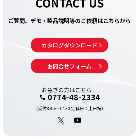
CONTACT US
ご質問、デモ・製品説明等の
ご依頼はこちらから
カタログ
ダウンロード
お問合せ
フォーム
お急ぎの方はこちら
0774-48-2334
（受付8:45～17:30 定休日：土日祝）
X
YouTube