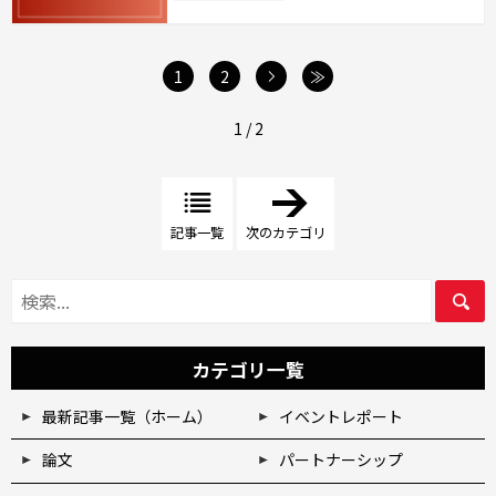
次へ
1
2
≫
1 / 2
「
論
文
記事一覧
次のカテゴリ
」
カテゴリ一覧
最新記事一覧（ホーム）
イベントレポート
論文
パートナーシップ