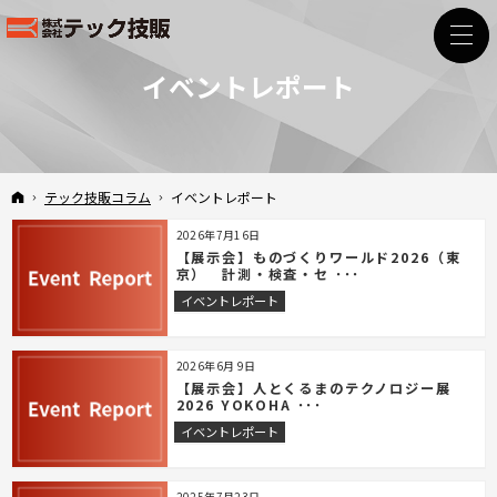
イベントレポート
ホーム
テック技販コラム
イベントレポート
2026年7月16日
【展示会】ものづくりワールド2026（東
京） 計測・検査・セ ･･･
イベントレポート
2026年6月 9日
【展示会】人とくるまのテクノロジー展
2026 YOKOHA ･･･
イベントレポート
2025年7月23日