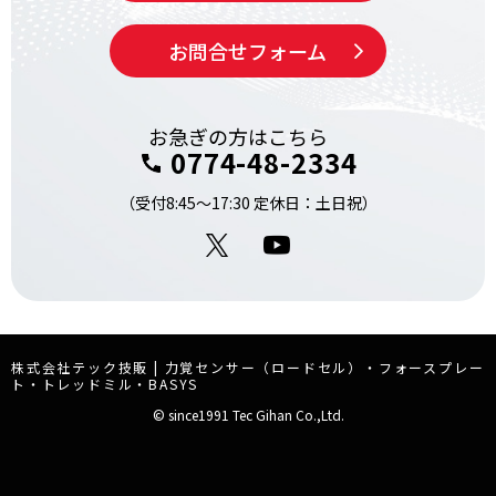
お問合せ
フォーム
お急ぎの方はこちら
0774-48-2334
（受付8:45～17:30 定休日：土日祝）
X
YouTube
株式会社テック技販 | 力覚センサー（ロードセル）・フォースプレー
ト・トレッドミル・BASYS
© since1991 Tec Gihan Co.,Ltd.