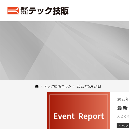
ホーム
テック技販コラム
2023年5月24日
2023
最新
人とくる
イベン