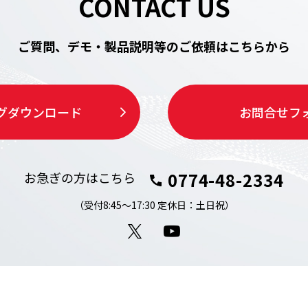
CONTACT US
ご質問、デモ・製品説明等の
ご依頼はこちらから
グ
ダウンロード
お問合せ
フ
0774-48-2334
お急ぎの方はこちら
（受付8:45～17:30 定休日：土日祝）
X
YouTube