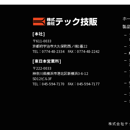
ホ
製
本社
〒611-0033
京都府宇治市
大久保町西ノ端1番22
TEL：0774-48-2334
FAX：0774-48-2242
東日本営業所
〒222-0033
神奈川県横浜市
港北区新横浜3-6-12
SD12ビル3F
TEL：045-594-7170
FAX：045-594-7177
株式会社テ