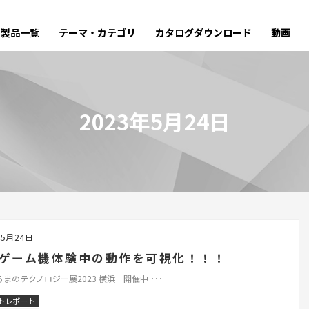
製品一覧
テーマ・カテゴリ
カタログ
ダウンロード
動画
2023年5月24日
年5月24日
ゲーム機体験中の動作を可視化！！！
まのテクノロジー展2023 横浜 開催中 ･･･
トレポート