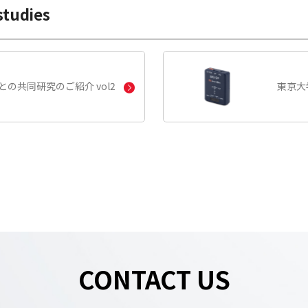
studies
との
共同研究のご紹介 vol2
東京
CONTACT US