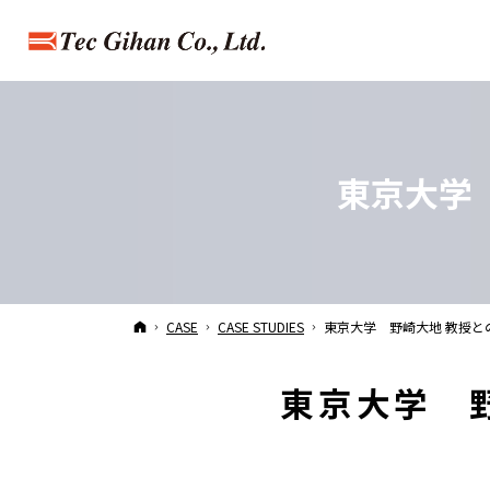
東京大
HOME
CASE
CASE STUDIES
東京大学
野崎大地 教授と
東京大学