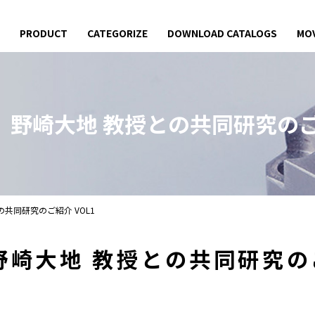
PRODUCT
CATEGORIZE
DOWNLOAD CATALOGS
MOV
学
野崎大地 教授との
共同研究のご紹
の
共同研究のご紹介 VOL1
野崎大地 教授との
共同研究のご