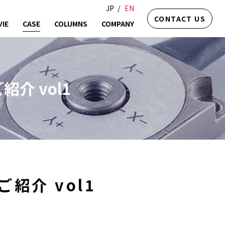
JP
EN
CONTACT US
IE
CASE
COLUMNS
COMPANY
介 vol1
紹介 vol1