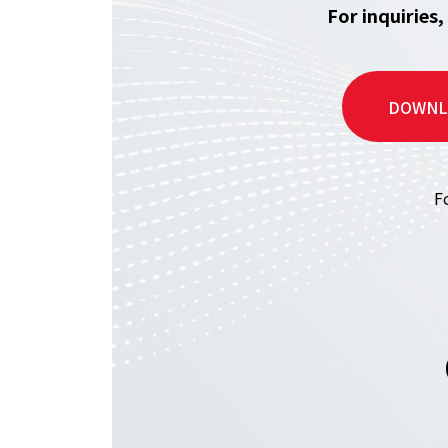
For inquiries
DOWNL
F