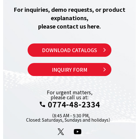
For inquiries, demo requests, or product
explanations,
please contact us here.
DOWNLOAD CATALOGS
INQUIRY FORM
For urgent matters,
please call us at:
0774-48-2334
（8:45 AM - 5:30 PM,
Closed: Saturdays, Sundays and holidays）
X
YouTube