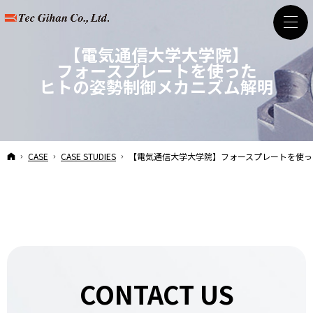
【電気通信大学大学院】
フォースプレートを使った
ヒトの姿勢制御メカニズム解明
HOME
CASE
CASE STUDIES
【電気通信大学大学院】
フォースプレートを使っ
CONTACT US