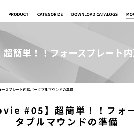
PRODUCT
CATEGORIZE
DOWNLOAD CATALOGS
MOV
ie #05】超簡単！！フォースプレ
単！！フォースプレート内蔵ポータブルマウンドの準備
eMovie #05】超簡単！！
タブルマウンドの準備