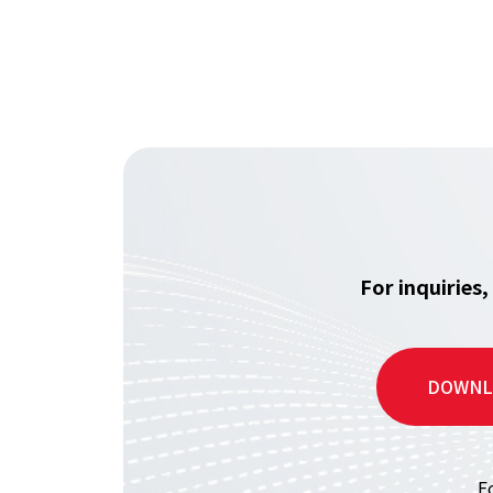
For inquiries
DOWNL
F