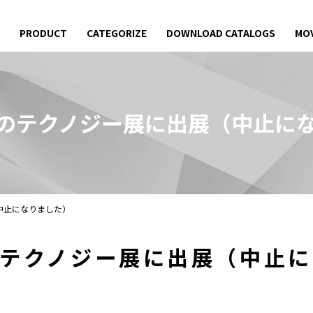
PRODUCT
CATEGORIZE
DOWNLOAD CATALOGS
MOV
のテクノジー展に出展
（中止に
中止になりました）
テクノジー展に出展
（中止に