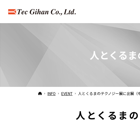
人とくるま
HOME
INFO
EVENT
人とくるまのテクノジー展に出展
（
人とくるまの