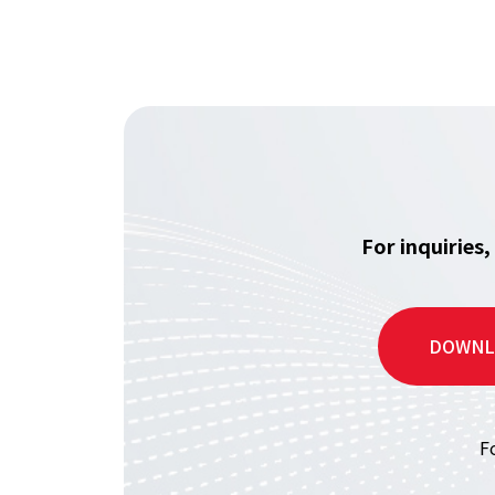
For inquiries
DOWNL
F