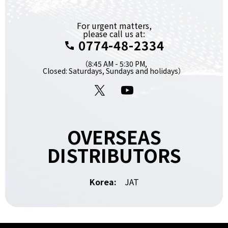
For urgent matters,
please call us at:
0774-48-2334
（8:45 AM - 5:30 PM,
Closed: Saturdays, Sundays and holidays）
X
YouTube
OVERSEAS
DISTRIBUTORS
Korea:
JAT