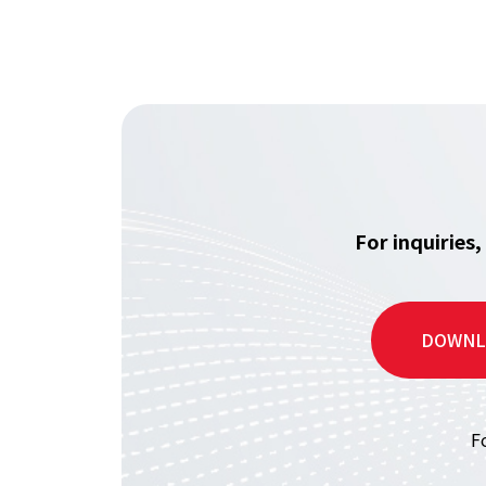
For inquiries
DOWNL
F