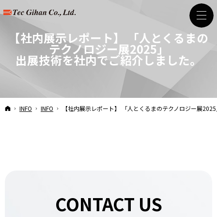
【社内展示レポート】 「人とくるまの
テクノロジー展2025」
出展技術を社内でご紹介しました。
HOME
INFO
INFO
【社内展示レポート】 「人とくるまのテクノロジー展2025
CONTACT US