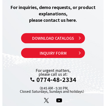
For inquiries, demo requests, or product
explanations,
please contact us here.
DOWNLOAD CATALOGS
INQUIRY FORM
For urgent matters,
please call us at:
0774-48-2334
（8:45 AM - 5:30 PM,
Closed: Saturdays, Sundays and holidays）
X
YouTube