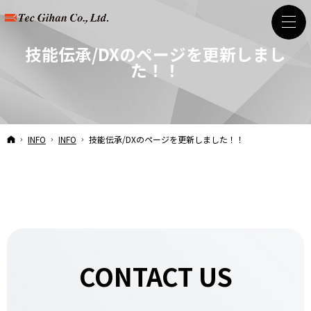
技能伝承/DXのページを更新しまし
た！！
HOME
INFO
INFO
技能伝承/DXのページを更新しました！！
CONTACT US