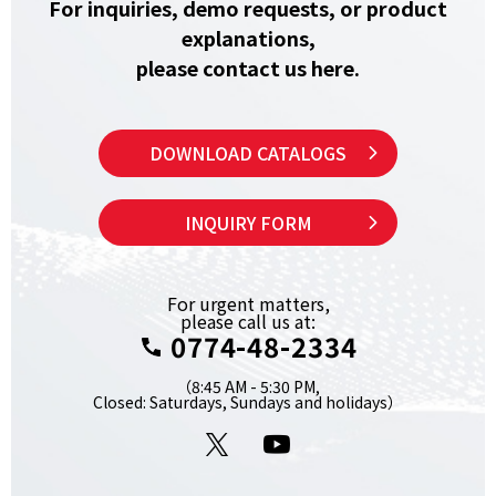
For inquiries, demo requests, or product
explanations,
please contact us here.
DOWNLOAD CATALOGS
INQUIRY FORM
For urgent matters,
please call us at:
0774-48-2334
（8:45 AM - 5:30 PM,
Closed: Saturdays, Sundays and holidays）
X
YouTube